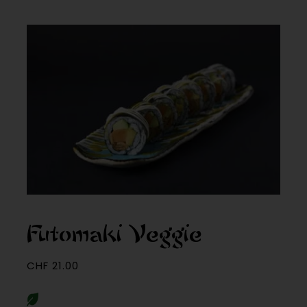
Futomaki Veggie
CHF
21.00