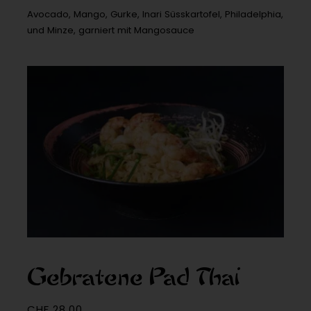
Avocado, Mango, Gurke, Inari Süsskartofel, Philadelphia,
und Minze, garniert mit Mangosauce
Gebratene Pad Thai
CHF
28.00