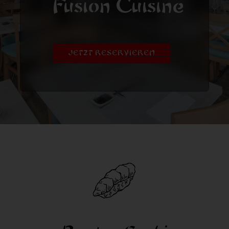
Fusion Cuisine
Reservieren
+41 41 933 00 88
JETZT RESERVIEREN