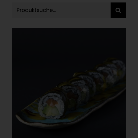
Reservieren
Suche
nach:
+41 41 933 00 88