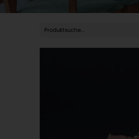
Reservieren
Suche
+41 41 933 00 88
nach: