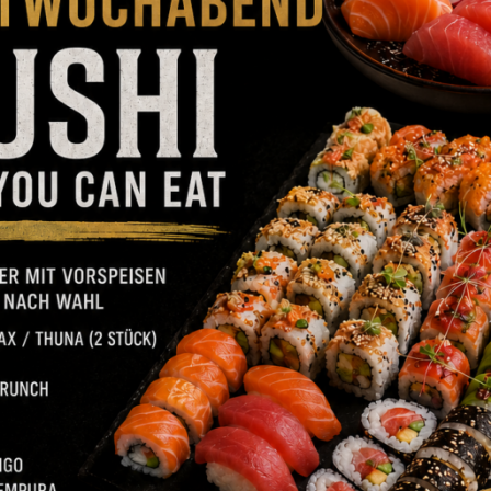
en
nliche Produkte