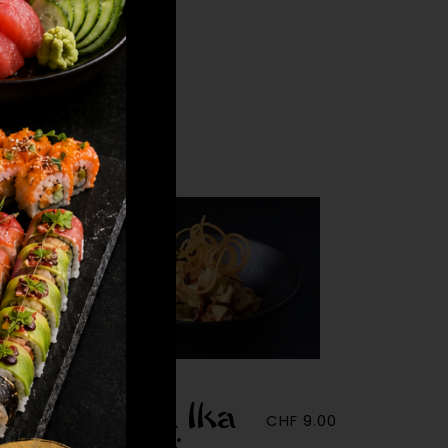
Chuka Ika
CHF
9.00