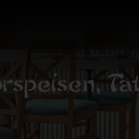
rspeisen, Ta