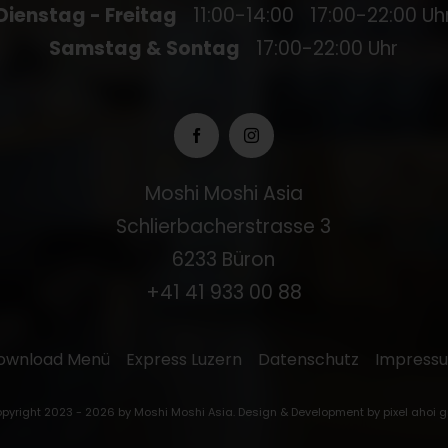
Dienstag - Freitag
11:00-14:00
17:00-22:00 Uh
Samstag & Sontag
17:00-22:00 Uhr
Moshi Moshi Asia
Schlierbacherstrasse 3
6233 Büron
+41 41 933 00 88
ownload Menü
Express Luzern
Datenschutz
Impress
pyright 2023 - 2026 by Moshi Moshi Asia. Design & Development by
pixel ahoi 